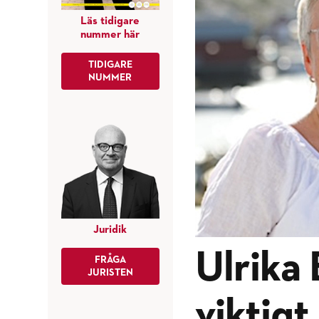
Läs tidigare
nummer här
TIDIGARE
NUMMER
Juridik
Ulrika 
FRÅGA
JURISTEN
viktigt