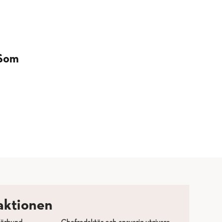
 Som
aktionen