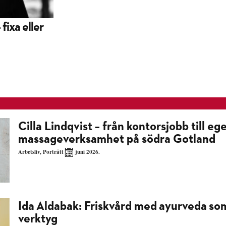
fixa eller
Cilla Lindqvist – från kontorsjobb till eg
massageverksamhet på södra Gotland
Arbetsliv
,
Porträtt
juni 2026.
Ida Aldabak: Friskvård med ayurveda so
verktyg