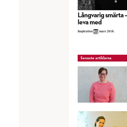
Långvarig smärta – 
leva med
Inspiration
mars 2018.
Senaste artiklarna