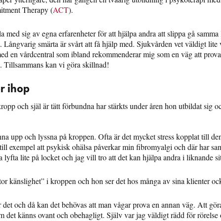
tment Therapy (
ACT
).
dela med sig av egna erfarenheter för att hjälpa andra att slippa gå samma
 Långvarig smärta är svårt att få hjälp med. Sjukvården vet väldigt lite
ed en vårdcentral som ibland rekommenderar mig som en väg att prova
g. Tillsammans kan vi göra skillnad!
r ihop
opp och själ är tätt förbundna har stärkts under åren hon utbildat sig o
anna upp och lyssna på kroppen. Ofta är det mycket stress kopplat till de
till exempel att psykisk ohälsa påverkar min fibromyalgi och där har sam
a lyfta lite på locket och jag vill tro att det kan hjälpa andra i liknande si
tor känslighet” i kroppen och hon ser det hos många av sina klienter oc
r det och då kan det behövas att man vågar prova en annan väg. Att gör
m det känns ovant och obehagligt. Själv var jag väldigt rädd för rörelse 