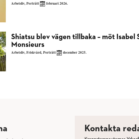
Arbetsliv
,
Porträtt
februari 2026.
Shiatsu blev vägen tillbaka – möt Isabel
Monsieurs
Arbetsliv
,
Friskvård
,
Porträtt
december 2025.
na
Kontakta red