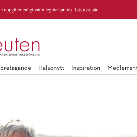
uppgifter enligt vår integritetspolicy.
Läs mer här.
IRATIONSHELGEN
BLI MEDLEM
öretagande
Hälsonytt
Inspiration
Medlemsny