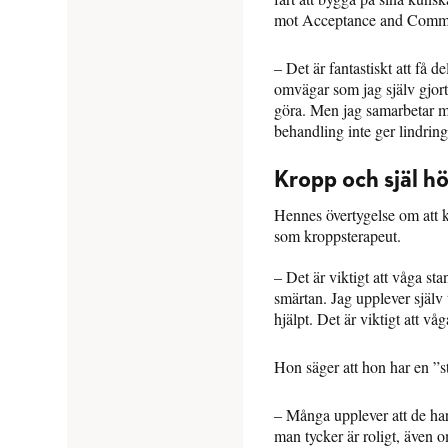
mot Acceptance and Commi
– Det är fantastiskt att få 
omvägar som jag själv gjort.
göra. Men jag samarbetar m
behandling inte ger lindrin
Kropp och själ hö
Hennes övertygelse om att kr
som kroppsterapeut.
– Det är viktigt att våga st
smärtan. Jag upplever själv 
hjälpt. Det är viktigt att våg
Hon säger att hon har en ”s
– Många upplever att de ha
man tycker är roligt, även o