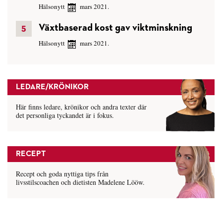
Hälsonytt
mars 2021.
Växtbaserad kost gav viktminskning
Hälsonytt
mars 2021.
LEDARE/KRÖNIKOR
Här finns ledare, krönikor och andra texter där
det personliga tyckandet är i fokus.
RECEPT
Recept och goda nyttiga tips från
livsstilscoachen och dietisten Madelene Lööw.