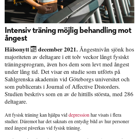
Intensiv träning möjlig behandling mot
ångest
Hälsonytt
december 2021.
Ångestnivån sjönk hos
majoriteten av deltagare i ett tolv veckor långt fysiskt
träningsprogram, även hos dem som levt med ångest
under lång tid. Det visar en studie som utförts på
Sahlgrenska akademin vid Göteborgs universitet och
som publicerats i Journal of Affective Distorders.
Studien beskrivs som en av de hittills största, med 286
deltagare.
Att fysisk träning kan hjälpa vid
depression
har visats i flera
studier. Däremot har det saknats en entydig bild av hur personer
med ångest påverkas vid fysisk träning.