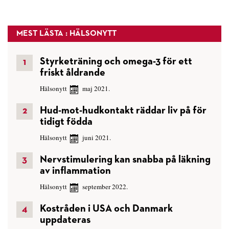
MEST LÄSTA : HÄLSONYTT
Styrketräning och omega-3 för ett
friskt åldrande
Hälsonytt
maj 2021.
Hud-mot-hudkontakt räddar liv på för
tidigt födda
Hälsonytt
juni 2021.
Nervstimulering kan snabba på läkning
av inflammation
Hälsonytt
september 2022.
Kostråden i USA och Danmark
uppdateras