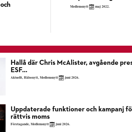
 och
Medlemsnytt
maj 2022.
Hallå där Chris McAlister, avgående pres
ESF…
Aktuellt
,
Hälsonytt
,
Medlemsnytt
juni 2026.
Uppdaterade funktioner och kampanj fö
rättvis moms
Företagande
,
Medlemsnytt
juni 2026.