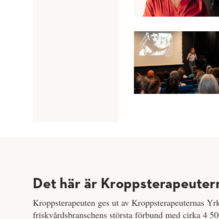
Det här är Kroppsterapeuter
Kroppsterapeuten ges ut av Kroppsterapeuternas Yr
friskvårdsbranschens största förbund med cirka 4