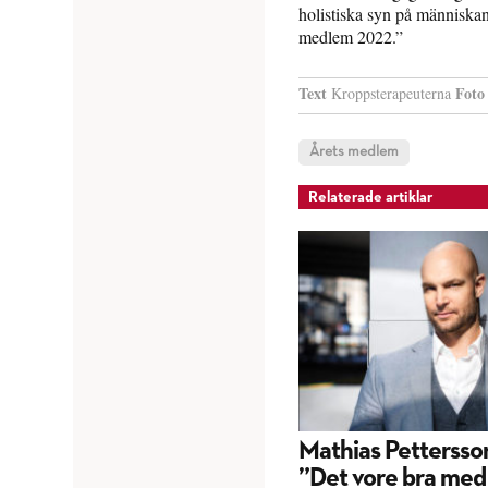
holistiska syn på människan
medlem 2022.”
Text
Foto
Kroppsterapeuterna
Årets medlem
Relaterade artiklar
Mathias Pettersso
”Det vore bra med 