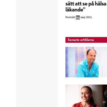
sätt att se på hälsa
läkande”
Porträtt
maj 2022.
Senaste artiklarna