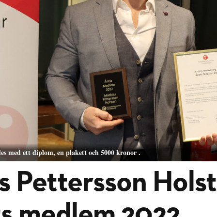
s med ett diplom, en plakett och 5000 kronor .
s Pettersson Hols
ts medlem 2022