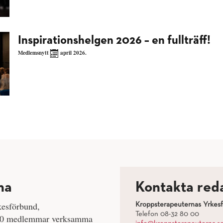
Inspirationshelgen 2026 – en fullträff!
Medlemsnytt
april 2026.
na
Kontakta red
kesförbund,
Kroppsterapeuternas Yrkes
Telefon 08-32 80 00
 500 medlemmar verksamma