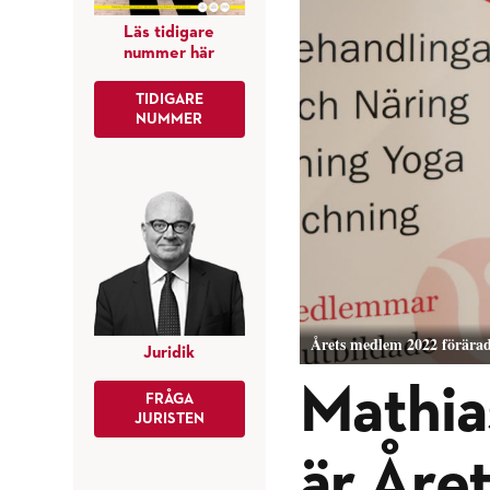
Läs tidigare
nummer här
TIDIGARE
NUMMER
Årets medlem 2022 förärade
Juridik
Mathia
FRÅGA
JURISTEN
är Åre