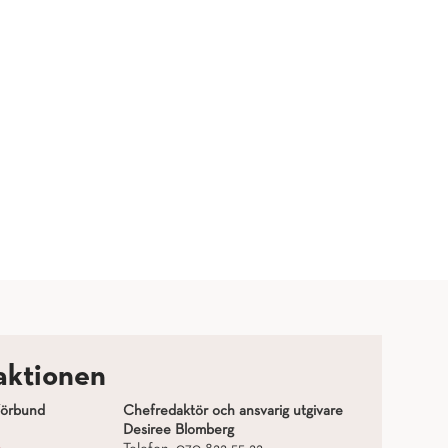
aktionen
förbund
Chefredaktör och ansvarig utgivare
Desiree Blomberg