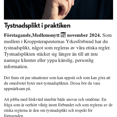
Tystnadsplikt i praktiken
Företagande
,
Medlemsnytt
november 2024.
Som
medlem i Kroppsterapeuternas Yrkesförbund har du
tystnadsplikt, något som regleras av våra etiska regler.
Tystnadsplikten stäcker sig längre än till att inte
namnge klienter eller yppa känslig, personlig
information.
Det finns ett par situationer som kan uppstå och som kan göra att
du omedvetet byter mot tystnadsplikten. Dessa bör du vara
uppmärksam på.
Att jobba med friskvård innebär både ansvar och omdöme. En
fråga som är oerhört viktig inom förbundet och som regleras av de
etiska reglerna är den om tystnadsplikt och respekt för
förtroenden.