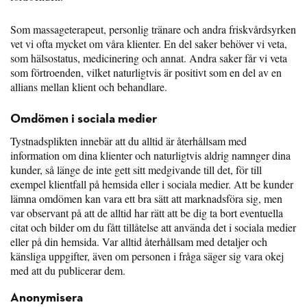
Som massageterapeut, personlig tränare och andra friskvårdsyrken
vet vi ofta mycket om våra klienter. En del saker behöver vi veta,
som hälsostatus, medicinering och annat. Andra saker får vi veta
som förtroenden, vilket naturligtvis är positivt som en del av en
allians mellan klient och behandlare.
Omdömen i sociala medier
Tystnadsplikten innebär att du alltid är återhållsam med
information om dina klienter och naturligtvis aldrig namnger dina
kunder, så länge de inte gett sitt medgivande till det, för till
exempel klientfall på hemsida eller i sociala medier. Att be kunder
lämna omdömen kan vara ett bra sätt att marknadsföra sig, men
var observant på att de alltid har rätt att be dig ta bort eventuella
citat och bilder om du fått tillåtelse att använda det i sociala medier
eller på din hemsida. Var alltid återhållsam med detaljer och
känsliga uppgifter, även om personen i fråga säger sig vara okej
med att du publicerar dem.
Anonymisera