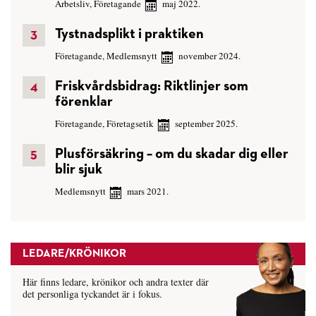
Arbetsliv
,
Företagande
maj 2022.
Tystnadsplikt i praktiken
Företagande
,
Medlemsnytt
november 2024.
Friskvårdsbidrag: Riktlinjer som
förenklar
Företagande
,
Företagsetik
september 2025.
Plusförsäkring – om du skadar dig eller
blir sjuk
Medlemsnytt
mars 2021.
LEDARE/KRÖNIKOR
Här finns ledare, krönikor och andra texter där
det personliga tyckandet är i fokus.