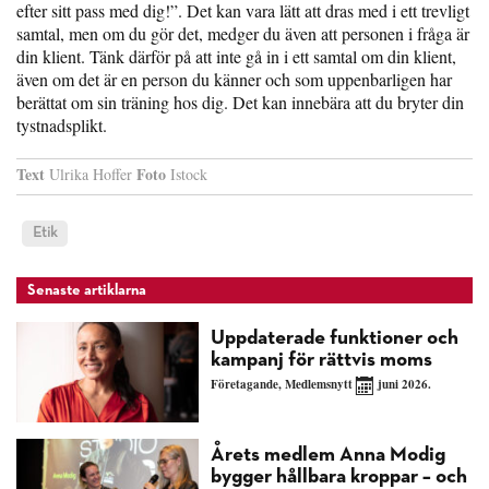
efter sitt pass med dig!”. Det kan vara lätt att dras med i ett trevligt
samtal, men om du gör det, medger du även att personen i fråga är
din klient. Tänk därför på att inte gå in i ett samtal om din klient,
även om det är en person du känner och som uppenbarligen har
berättat om sin träning hos dig. Det kan innebära att du bryter din
tystnadsplikt.
Text
Foto
Ulrika Hoffer
Istock
Etik
Senaste artiklarna
Uppdaterade funktioner och
kampanj för rättvis moms
Företagande
,
Medlemsnytt
juni 2026.
Årets medlem Anna Modig
bygger hållbara kroppar – och