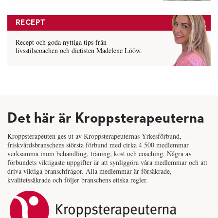
RECEPT
Recept och goda nyttiga tips från
livsstilscoachen och dietisten Madelene Lööw.
Det här är Kroppsterapeuterna
Kroppsterapeuten ges ut av Kroppsterapeuternas Yrkesförbund,
friskvårdsbranschens största förbund med cirka 4 500 medlemmar
verksamma inom behandling, träning, kost och coaching. Några av
förbundets viktigaste uppgifter är att synliggöra våra medlemmar och att
driva viktiga branschfrågor. Alla medlemmar är försäkrade,
kvalitetssäkrade och följer branschens etiska regler.