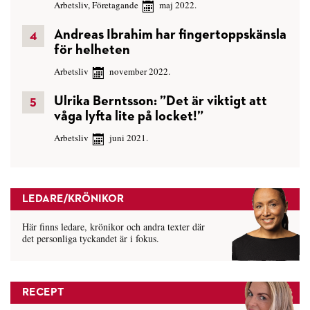
Arbetsliv
,
Företagande
maj 2022.
Andreas Ibrahim har fingertoppskänsla
för helheten
Arbetsliv
november 2022.
Ulrika Berntsson: ”Det är viktigt att
våga lyfta lite på locket!”
Arbetsliv
juni 2021.
LEDARE/KRÖNIKOR
Här finns ledare, krönikor och andra texter där
det personliga tyckandet är i fokus.
RECEPT