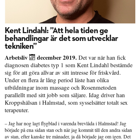
Kent Lindahl: ”Att hela tiden ge
behandlingar är det som utvecklar
tekniken”
Arbetsliv
december 2019.
Det var när han fick
diagnosen diabetes typ 1 som Kent Lindahl bestämde
sig för att göra allvar av sitt intresse för friskvård.
Under en flera år lång period läste han olika
utbildningar inom massage och Rosenmetoden
parallellt med sitt jobb som säljare. Idag driver han
Kroppshälsan i Halmstad, som sysselsätter totalt sex
terapeuter.
– Jag har nog lagt flygblad i varenda brevlåda i Halmstad! Jag
började på ena sidan stan och när jag kommit till den andra sidan
av stan, efter kanske tre månader, ja då började jag om igen. Det