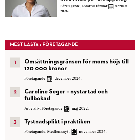
Företagande
,
Ledare/Krönikor
februari
2026.
MEST LÄSTA : FÖRETAGANDE
Omsättningsgränsen för moms höjs till
120 000 kronor
Företagande
december 2024.
Caroline Seger – nystartad och
fullbokad
Arbetsliv
,
Företagande
maj 2022.
Tystnadsplikt i praktiken
Företagande
,
Medlemsnytt
november 2024.