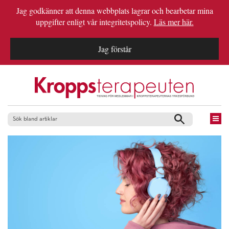
Jag godkänner att denna webbplats lagrar och bearbetar mina
uppgifter enligt vår integritetspolicy.
Läs mer här.
Jag förstår