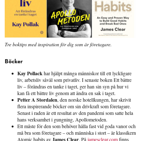
Tre boktips med inspiration för dig som är företagare.
Böcker
Kay Pollack
har hjälpt många människor till ett lyckligare
liv, arbetsliv såväl som privatliv. I senaste boken Ett bättre
liv – förändras en tanke i taget, ger han sin syn på hur vi
kan få ett bättre liv genom att ändra en sak i taget.
Petter A Stordalen
, den norske hotellkungen, har skrivit
flera inspirerande böcker om sin drivkraft som företagare.
Senast i raden är ett resultat av den pandemi som satte hela
hans verksamhet i gungning, Apollometoden.
Ett måste för den som behöver hålla fast vid goda vanor och
må bra som företagare – och människa i stort – är klassikern
James Clear
Atomic habits av
. På
jamesclear.com
finns