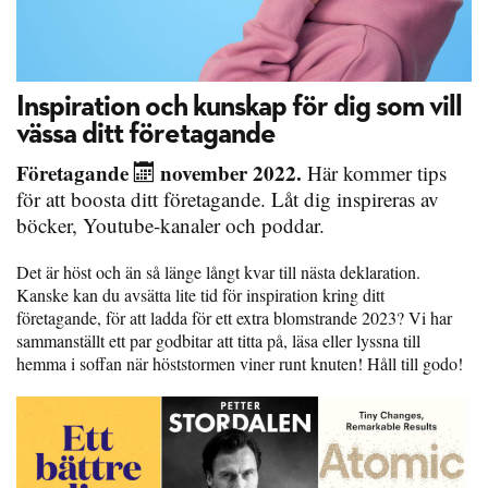
Inspiration och kunskap för dig som vill
vässa ditt företagande
Företagande
november 2022.
Här kommer tips
för att boosta ditt företagande. Låt dig inspireras av
böcker, Youtube-kanaler och poddar.
Det är höst och än så länge långt kvar till nästa deklaration.
Kanske kan du avsätta lite tid för inspiration kring ditt
företagande, för att ladda för ett extra blomstrande 2023? Vi har
sammanställt ett par godbitar att titta på, läsa eller lyssna till
hemma i soffan när höststormen viner runt knuten! Håll till godo!