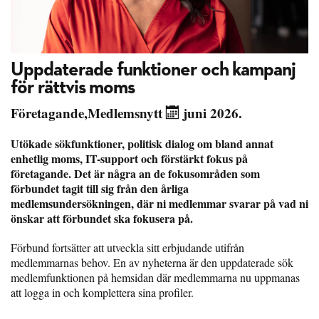
Uppdaterade funktioner och kampanj
för rättvis moms
Företagande
,
Medlemsnytt
juni 2026.
Utökade sökfunktioner, politisk dialog om bland annat
enhetlig moms, IT-support och förstärkt fokus på
företagande. Det är några an de fokusområden som
förbundet tagit till sig från den årliga
medlemsundersökningen, där ni medlemmar svarar på vad ni
önskar att förbundet ska fokusera på.
Förbund fortsätter att utveckla sitt erbjudande utifrån
medlemmarnas behov. En av nyheterna är den uppdaterade sök
medlemfunktionen på hemsidan där medlemmarna nu uppmanas
att logga in och komplettera sina profiler.