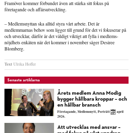
Framöver kommer förbundet även att stärka sitt fokus på
företagande och affärsutveckling.
– Medlemsnyttan ska alltid styra vårt arbete. Det är
medlemmarnas behov som ligger till grund för det vi fokuserar på
och utvecklar, därför är det väldigt viktigt att fylla i medlems-
nöjdhets enkäten när det kommer i november säger Desiree
Blomberg.
Text
Ulrika Hoffer
Senaste artiklarna
Årets medlem Anna Modig
bygger hållbara kroppar – och
en hållbar bransch
Företagande
,
Medlemsnytt
,
Porträtt
april
2026.
Att utvecklas med ansvar –