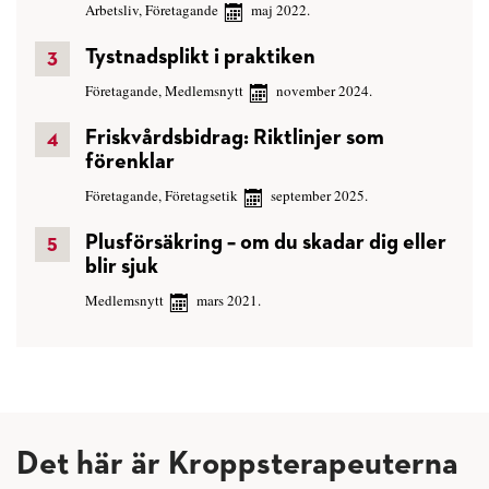
Arbetsliv
,
Företagande
maj 2022.
Tystnadsplikt i praktiken
Företagande
,
Medlemsnytt
november 2024.
Friskvårdsbidrag: Riktlinjer som
förenklar
Företagande
,
Företagsetik
september 2025.
Plusförsäkring – om du skadar dig eller
blir sjuk
Medlemsnytt
mars 2021.
Det här är Kroppsterapeuterna