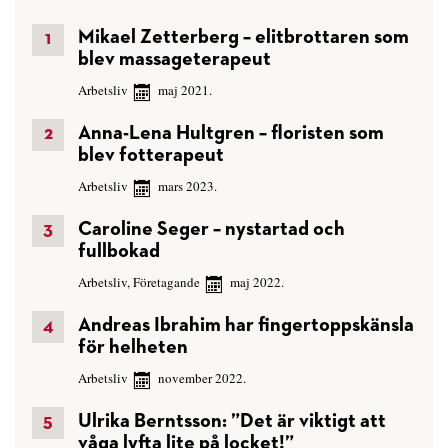
Mikael Zetterberg – elitbrottaren som
blev massageterapeut
Arbetsliv
maj 2021.
Anna-Lena Hultgren – floristen som
blev fotterapeut
Arbetsliv
mars 2023.
Caroline Seger – nystartad och
fullbokad
Arbetsliv
,
Företagande
maj 2022.
Andreas Ibrahim har fingertoppskänsla
för helheten
Arbetsliv
november 2022.
Ulrika Berntsson: ”Det är viktigt att
våga lyfta lite på locket!”