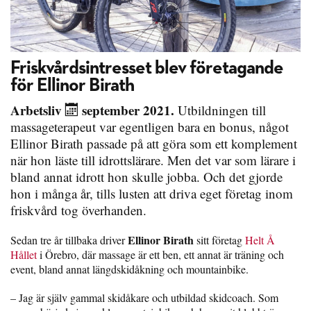
Friskvårdsintresset blev företagande
för Ellinor Birath
Arbetsliv
september 2021.
Utbildningen till
massageterapeut var egentligen bara en bonus, något
Ellinor Birath passade på att göra som ett komplement
när hon läste till idrottslärare. Men det var som lärare i
bland annat idrott hon skulle jobba. Och det gjorde
hon i många år, tills lusten att driva eget företag inom
friskvård tog överhanden.
Ellinor Birath
Sedan tre år tillbaka driver
sitt företag
Helt Å
Hållet
i Örebro, där massage är ett ben, ett annat är träning och
event, bland annat längdskidåkning och mountainbike.
– Jag är själv gammal skidåkare och utbildad skidcoach. Som