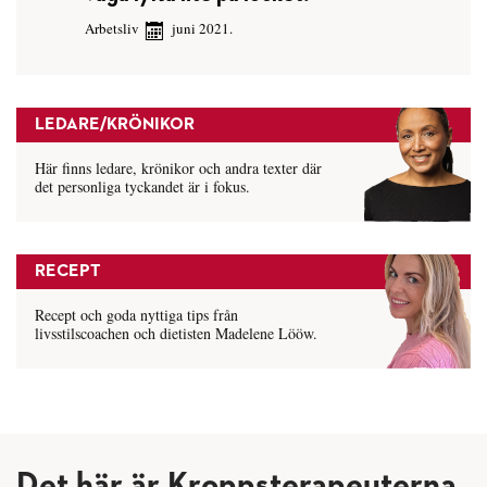
Arbetsliv
juni 2021.
LEDARE/KRÖNIKOR
Här finns ledare, krönikor och andra texter där
det personliga tyckandet är i fokus.
RECEPT
Recept och goda nyttiga tips från
livsstilscoachen och dietisten Madelene Lööw.
Det här är Kroppsterapeuterna