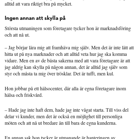
alltid att vara riktigt bra på mycket.
Ingen annan att skylla på
Största utmaningen som företagare tycker hon är marknadsföring
och att nå ut.
– Jag börjar lära mig att framhäva mig själv. Men det är inte lätt att
hitta ut på nya marknader och att alltid veta hur jag ska komma
vidare. Men en av de bästa sakerna med att vara företagare är att
jag aldrig kan skylla på någon annan, det är alltid jag själv som
styr och måsta ta mig över trösklar. Det är tufft, men kul.
Hon jobbar på ett hälsocenter, där alla är egna företagare inom
hälsa och friskvård.
– Hade jag inte haft dem, hade jag inte vågat starta. Till viss del
delar vi kunder, men det är också en möjlighet till personliga
möten och att nå ut bredare än till bara de egna kunderna.
En annan sak hon tycker är utmanande är hanteringen av