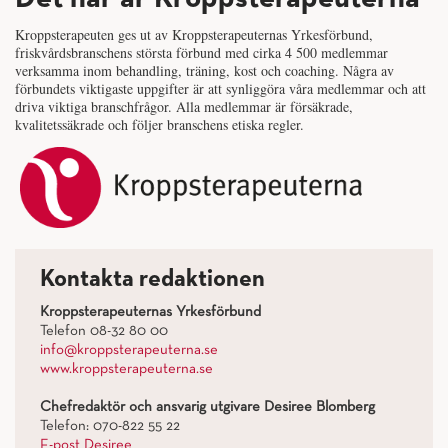
Kroppsterapeuten ges ut av Kroppsterapeuternas Yrkesförbund,
friskvårdsbranschens största förbund med cirka 4 500 medlemmar
verksamma inom behandling, träning, kost och coaching. Några av
förbundets viktigaste uppgifter är att synliggöra våra medlemmar och att
driva viktiga branschfrågor. Alla medlemmar är försäkrade,
kvalitetssäkrade och följer branschens etiska regler.
Kontakta redaktionen
Kroppsterapeuternas Yrkesförbund
Telefon 08-32 80 00
info@kroppsterapeuterna.se
www.kroppsterapeuterna.se
Chefredaktör och ansvarig utgivare Desiree Blomberg
Telefon: 070-822 55 22
E-post Desiree