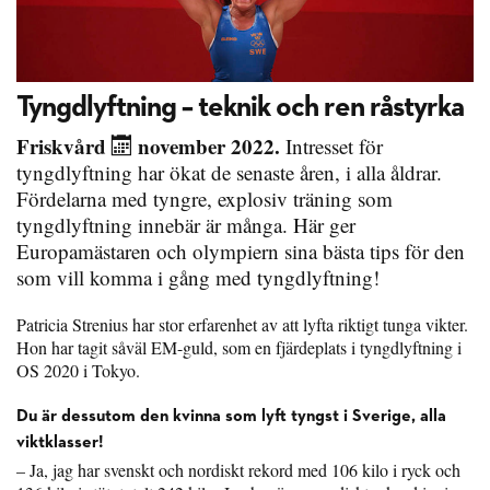
Tyngdlyftning – teknik och ren råstyrka
Friskvård
november 2022.
Intresset för
tyngdlyftning har ökat de senaste åren, i alla åldrar.
Fördelarna med tyngre, explosiv träning som
tyngdlyftning innebär är många. Här ger
Europamästaren och olympiern sina bästa tips för den
som vill komma i gång med tyngdlyftning!
Patricia Strenius har stor erfarenhet av att lyfta riktigt tunga vikter.
Hon har tagit såväl EM-guld, som en fjärdeplats i tyngdlyftning i
OS 2020 i Tokyo.
Du är dessutom den kvinna som lyft tyngst i Sverige, alla
viktklasser!
– Ja, jag har svenskt och nordiskt rekord med 106 kilo i ryck och