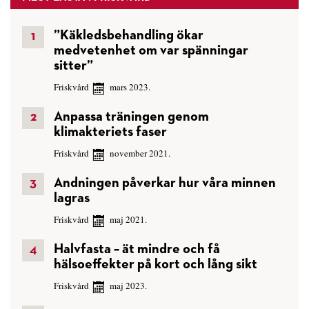
”Käkledsbehandling ökar
medvetenhet om var spänningar
sitter”
Friskvård
mars 2023.
Anpassa träningen genom
klimakteriets faser
Friskvård
november 2021.
Andningen påverkar hur våra minnen
lagras
Friskvård
maj 2021.
Halvfasta – ät mindre och få
hälsoeffekter på kort och lång sikt
Friskvård
maj 2023.