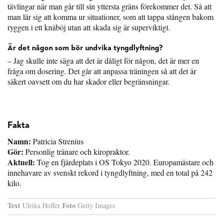
tävlingar när man går till sin yttersta gräns förekommer det. Så att
man lär sig att komma ur situationer, som att tappa stången bakom
ryggen i ett knäböj utan att skada sig är superviktigt.
Är det någon som bör undvika tyngdlyftning?
– Jag skulle inte säga att det är dåligt för någon, det är mer en
fråga om dosering. Det går att anpassa träningen så att det är
säkert oavsett om du har skador eller begränsningar.
Fakta
Namn:
Patricia Strenius
Gör:
Personlig tränare och kiropraktor.
Aktuell:
Tog en fjärdeplats i OS Tokyo 2020. Europamästare och
innehavare av svenskt rekord i tyngdlyftning, med en total på 242
kilo.
Text
Foto
Ulrika Hoffer
Getty Images