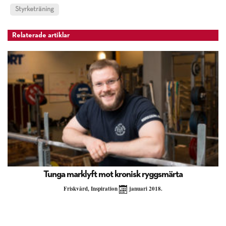
Styrketräning
Relaterade artiklar
Tunga marklyft mot kronisk ryggsmärta
Friskvård
,
Inspiration
januari 2018.