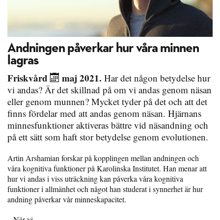
Andningen påverkar hur våra minnen
lagras
Friskvård
maj 2021.
Har det någon betydelse hur
vi andas? Är det skillnad på om vi andas genom näsan
eller genom munnen? Mycket tyder på det och att det
finns fördelar med att andas genom näsan. Hjärnans
minnesfunktioner aktiveras bättre vid näsandning och
på ett sätt som haft stor betydelse genom evolutionen.
Artin Arshamian forskar på kopplingen mellan andningen och
våra kognitiva funktioner på Karolinska Institutet. Han menar att
hur vi andas i viss uträckning kan påverka våra kognitiva
funktioner i allmänhet och något han studerat i synnerhet är hur
andning påverkar vår minneskapacitet.
– När vi