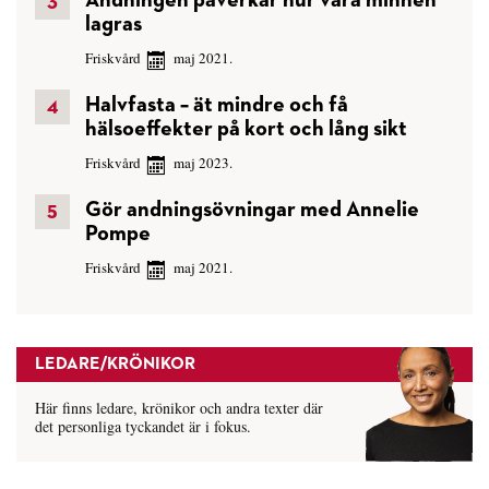
lagras
Friskvård
maj 2021.
Halvfasta – ät mindre och få
hälsoeffekter på kort och lång sikt
Friskvård
maj 2023.
Gör andningsövningar med Annelie
Pompe
Friskvård
maj 2021.
LEDARE/KRÖNIKOR
Här finns ledare, krönikor och andra texter där
det personliga tyckandet är i fokus.