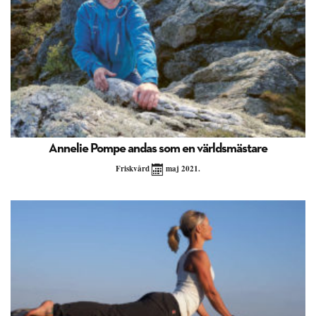
Annelie Pompe andas som en världsmästare
Friskvård
maj 2021.