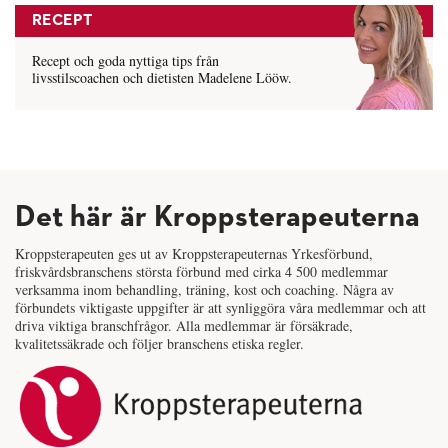
RECEPT
Recept och goda nyttiga tips från
livsstilscoachen och dietisten Madelene Lööw.
Det här är Kroppsterapeuterna
Kroppsterapeuten ges ut av Kroppsterapeuternas Yrkesförbund,
friskvårdsbranschens största förbund med cirka 4 500 medlemmar
verksamma inom behandling, träning, kost och coaching. Några av
förbundets viktigaste uppgifter är att synliggöra våra medlemmar och att
driva viktiga branschfrågor. Alla medlemmar är försäkrade,
kvalitetssäkrade och följer branschens etiska regler.