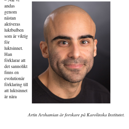
andas
genom
nästan
aktiveras
luktbulben
som är viktig
för
luktsinnet.
Han
förklarar att
det sannolikt
finns en
evolutionär
förklaring till
att luktsinnet
är nära
Artin Arshamian är forskare på Karolinska Institutet.