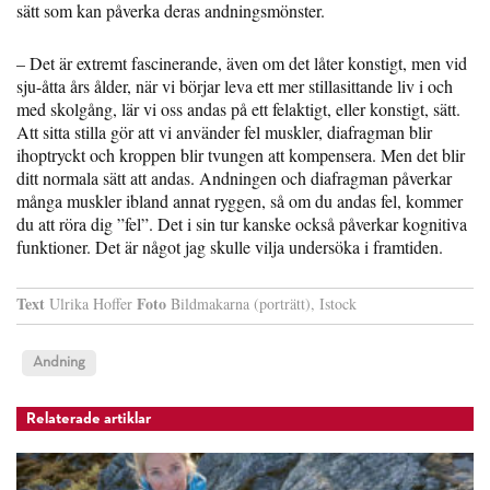
sätt som kan påverka deras andningsmönster.
– Det är extremt fascinerande, även om det låter konstigt, men vid
sju-åtta års ålder, när vi börjar leva ett mer stillasittande liv i och
med skolgång, lär vi oss andas på ett felaktigt, eller konstigt, sätt.
Att sitta stilla gör att vi använder fel muskler, diafragman blir
ihoptryckt och kroppen blir tvungen att kompensera. Men det blir
ditt normala sätt att andas. Andningen och diafragman påverkar
många muskler ibland annat ryggen, så om du andas fel, kommer
du att röra dig ”fel”. Det i sin tur kanske också påverkar kognitiva
funktioner. Det är något jag skulle vilja undersöka i framtiden.
Text
Foto
Ulrika Hoffer
Bildmakarna (porträtt), Istock
Andning
Relaterade artiklar