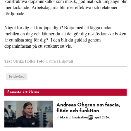
konstruktiva dopaminkällor som musik, god mat och umgänge blir
mer lockande. Arbetsdagarna blir mer effektiva och relationer
fördjupade.
Något för dig att fördjupa dig i? Börja med att lägga undan
mobilen en dag och känner du att det gör dig rastlös kanske boken
är ett nästa steg för dig? I den blir du guidad genom
dopaminfastan på ett strukturerat vis.
Text
Foto
Ulrika Hoffer
Gabriel Liljevall
Friskvård
Senaste artiklarna
Andreas Öhgren om fascia,
flöde och funktion
Friskvård
,
Inspiration
april 2026.