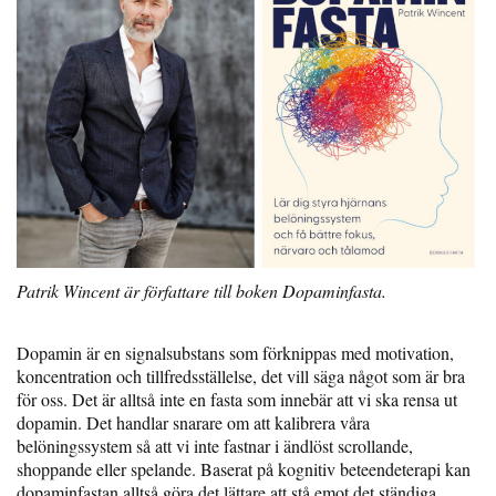
Patrik Wincent är författare till boken Dopaminfasta.
Dopamin är en signalsubstans som förknippas med motivation,
koncentration och tillfredsställelse, det vill säga något som är bra
för oss. Det är alltså inte en fasta som innebär att vi ska rensa ut
dopamin. Det handlar snarare om att kalibrera våra
belöningssystem så att vi inte fastnar i ändlöst scrollande,
shoppande eller spelande. Baserat på kognitiv beteendeterapi kan
dopaminfastan alltså göra det lättare att stå emot det ständiga