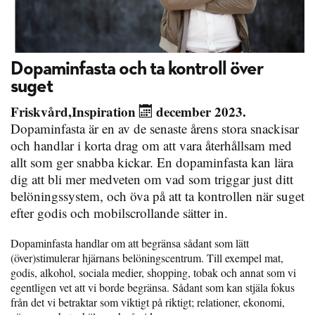
Dopaminfasta och ta kontroll över
suget
Friskvård
,
Inspiration
december 2023.
Dopaminfasta är en av de senaste årens stora snackisar
och handlar i korta drag om att vara återhållsam med
allt som ger snabba kickar. En dopaminfasta kan lära
dig att bli mer medveten om vad som triggar just ditt
belöningssystem, och öva på att ta kontrollen när suget
efter godis och mobilscrollande sätter in.
Dopaminfasta handlar om att begränsa sådant som lätt
(över)stimulerar hjärnans belöningscentrum. Till exempel mat,
godis, alkohol, sociala medier, shopping, tobak och annat som vi
egentligen vet att vi borde begränsa. Sådant som kan stjäla fokus
från det vi betraktar som viktigt på riktigt; relationer, ekonomi,