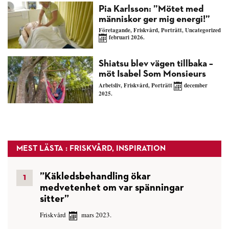
Pia Karlsson: ”Mötet med
människor ger mig energi!”
Företagande
,
Friskvård
,
Porträtt
,
Uncategorized
februari 2026.
Shiatsu blev vägen tillbaka –
möt Isabel Som Monsieurs
Arbetsliv
,
Friskvård
,
Porträtt
december
2025.
MEST LÄSTA : FRISKVÅRD, INSPIRATION
”Käkledsbehandling ökar
medvetenhet om var spänningar
sitter”
Friskvård
mars 2023.