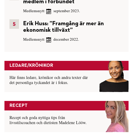
medlem i förbundet
Medlemsnytt
september 2023.
Erik Huss: ”Framgång är mer än
ekonomisk tillväxt”
Medlemsnytt
december 2022.
LEDARE/KRÖNIKOR
Här finns ledare, krönikor och andra texter där
det personliga tyckandet är i fokus.
RECEPT
Recept och goda nyttiga tips från
livsstilscoachen och dietisten Madelene Lööw.