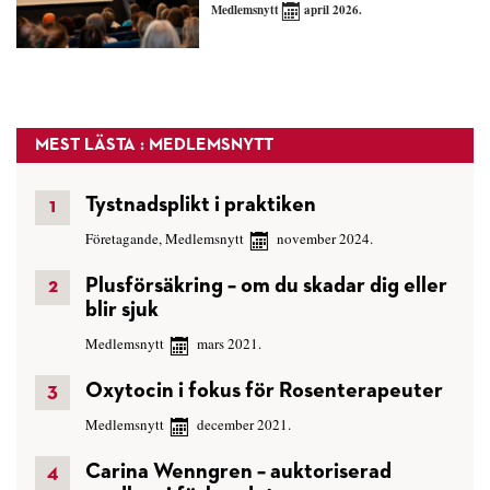
Medlemsnytt
april 2026.
MEST LÄSTA : MEDLEMSNYTT
Tystnadsplikt i praktiken
Företagande
,
Medlemsnytt
november 2024.
Plusförsäkring – om du skadar dig eller
blir sjuk
Medlemsnytt
mars 2021.
Oxytocin i fokus för Rosenterapeuter
Medlemsnytt
december 2021.
Carina Wenngren – auktoriserad