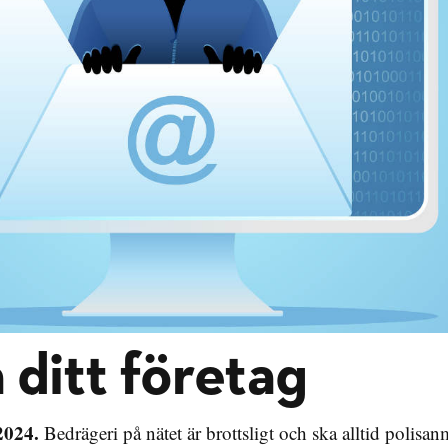
 ditt företag
2024.
Bedrägeri på nätet är brottsligt och ska alltid polisan