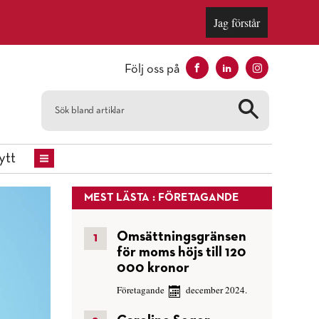
Jag förstår
Följ oss på
ytt
MEST LÄSTA : FÖRETAGANDE
Omsättningsgränsen
för moms höjs till 120
000 kronor
Företagande
december 2024.