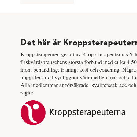
Det här är Kroppsterapeuter
Kroppsterapeuten ges ut av Kroppsterapeuternas Yr
friskvårdsbranschens största förbund med cirka 4
inom behandling, träning, kost och coaching. Några 
uppgifter är att synliggöra våra medlemmar och att d
Alla medlemmar är försäkrade, kvalitetssäkrade och 
regler.