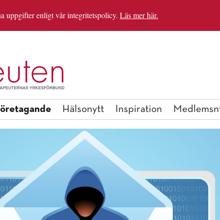
uppgifter enligt vår integritetspolicy.
Läs mer här.
IRATIONSHELGEN
BLI MEDLEM
öretagande
Hälsonytt
Inspiration
Medlemsn