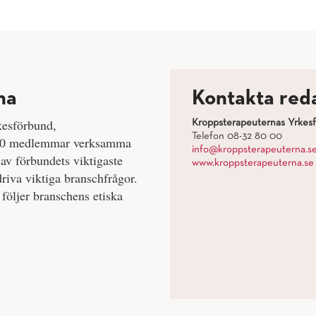
na
Kontakta red
kesförbund,
Kroppsterapeuternas Yrkes
Telefon 08-32 80 00
 500 medlemmar verksamma
info@kroppsterapeuterna.s
av förbundets viktigaste
www.kroppsterapeuterna.se
riva viktiga branschfrågor.
följer branschens etiska