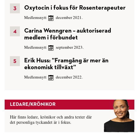
Oxytocin i fokus för Rosenterapeuter
Medlemsnytt
december 2021.
Carina Wenngren – auktoriserad
medlem i förbundet
Medlemsnytt
september 2023.
Erik Huss: ”Framgång är mer än
ekonomisk tillväxt”
Medlemsnytt
december 2022.
LEDARE/KRÖNIKOR
Här finns ledare, krönikor och andra texter där
det personliga tyckandet är i fokus.