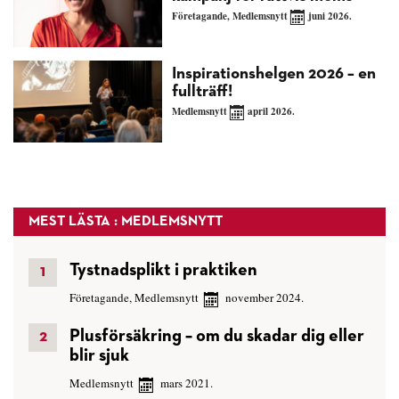
Företagande
,
Medlemsnytt
juni 2026.
Inspirationshelgen 2026 – en
fullträff!
Medlemsnytt
april 2026.
MEST LÄSTA : MEDLEMSNYTT
Tystnadsplikt i praktiken
Företagande
,
Medlemsnytt
november 2024.
Plusförsäkring – om du skadar dig eller
blir sjuk
Medlemsnytt
mars 2021.