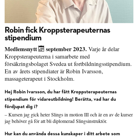
Robin fick Kroppsterapeuternas
stipendium
Medlemsnytt
september 2023.
Varje år delar
Kroppsterapeuterna i samarbete med
försäkringsbolaget Svedea ut fortbildningsstipendium.
En av årets stipendiater är Robin Ivarsson,
massageterapeut i Stockholm.
Hej Robin Ivarsson, du har fått Kroppsterapeuternas
stipendium för vidareutbildning! Berätta, vad har du
fördjupat dig i?
– Kursen jag gick heter Slings in motion III och är en av de kurser
jag behöver gå för att bli diplomerad Slingsinstruktör.
Hur kan du använda dessa kunskaper i ditt arbete som