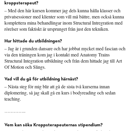
kroppsterapeut?
– Med den här kursen kommer jag dels kunna hålla klasser och
privatsessioner med klienter som vill må bättre, men också kunna
komplettera mina behandlingar inom Structural Intregration med
rörelser som faktiskt är ursprunget från just den tekniken.
Hur hittade du utbildningen?
– Jag är i grunden dansare och har jobbat mycket med fascian och
via den träningen kom jag i kontakt med Anatomy Trains
Structural Integration utbildning och från dem hittade jag till Art
Of Motion och Slings.
Vad vill du gå för utbildning härnäst?
– Nästa steg för mig blir att gå de sista två kurserna innan
diplomering, så jag skall gå en kurs i bodyreading och sedan
teaching.
…………..
Vem kan söka Kroppsterapeuternas stipendium?