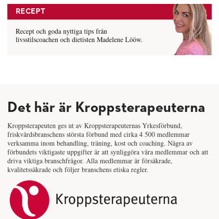
RECEPT
Recept och goda nyttiga tips från
livsstilscoachen och dietisten Madelene Lööw.
Det här är Kroppsterapeuterna
Kroppsterapeuten ges ut av Kroppsterapeuternas Yrkesförbund,
friskvårdsbranschens största förbund med cirka 4 500 medlemmar
verksamma inom behandling, träning, kost och coaching. Några av
förbundets viktigaste uppgifter är att synliggöra våra medlemmar och att
driva viktiga branschfrågor. Alla medlemmar är försäkrade,
kvalitetssäkrade och följer branschens etiska regler.