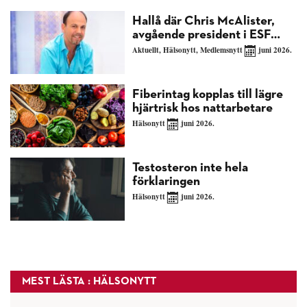
Hallå där Chris McAlister,
avgående president i ESF…
Aktuellt
,
Hälsonytt
,
Medlemsnytt
juni 2026.
Fiberintag kopplas till lägre
hjärtrisk hos nattarbetare
Hälsonytt
juni 2026.
Testosteron inte hela
förklaringen
Hälsonytt
juni 2026.
MEST LÄSTA : HÄLSONYTT