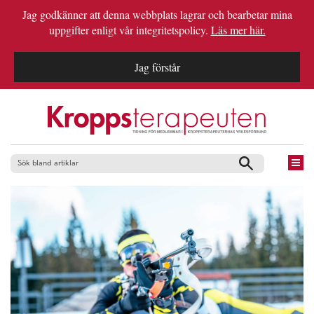
Jag godkänner att denna webbplats lagrar och bearbetar mina
uppgifter enligt vår integritetspolicy.
Läs mer här.
Jag förstår