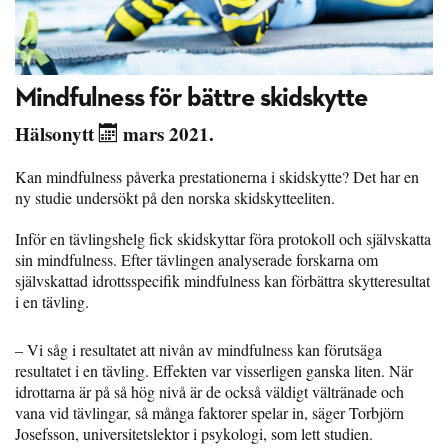
Mindfulness för bättre skidskytte
Hälsonytt
mars 2021.
Kan mindfulness påverka prestationerna i skidskytte? Det har en
ny studie undersökt på den norska skidskytteeliten.
Inför en tävlingshelg fick skidskyttar föra protokoll och självskatta
sin mindfulness. Efter tävlingen analyserade forskarna om
självskattad idrottsspecifik mindfulness kan förbättra skytteresultat
i en tävling.
– Vi såg i resultatet att nivån av mindfulness kan förutsäga
resultatet i en tävling. Effekten var visserligen ganska liten. När
idrottarna är på så hög nivå är de också väldigt vältränade och
vana vid tävlingar, så många faktorer spelar in, säger Torbjörn
Josefsson, universitetslektor i psykologi, som lett studien.