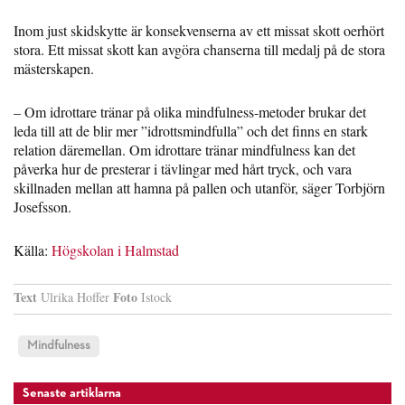
Inom just skidskytte är konsekvenserna av ett missat skott oerhört
stora. Ett missat skott kan avgöra chanserna till medalj på de stora
mästerskapen.
– Om idrottare tränar på olika mindfulness-metoder brukar det
leda till att de blir mer ”idrottsmindfulla” och det finns en stark
relation däremellan. Om idrottare tränar mindfulness kan det
påverka hur de presterar i tävlingar med hårt tryck, och vara
skillnaden mellan att hamna på pallen och utanför, säger Torbjörn
Josefsson.
Källa:
Högskolan i Halmstad
Text
Foto
Ulrika Hoffer
Istock
Mindfulness
Senaste artiklarna