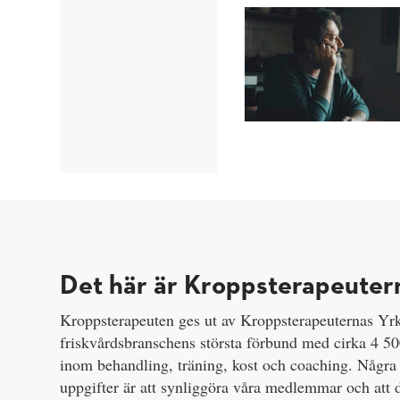
Det här är Kroppsterapeuter
Kroppsterapeuten ges ut av Kroppsterapeuternas Yr
friskvårdsbranschens största förbund med cirka 4
inom behandling, träning, kost och coaching. Några 
uppgifter är att synliggöra våra medlemmar och att d