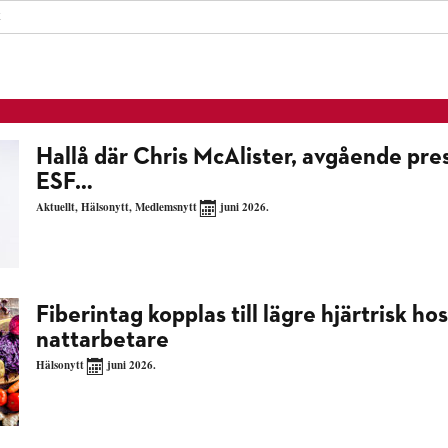
k
Hallå där Chris McAlister, avgående pres
ESF…
Aktuellt
,
Hälsonytt
,
Medlemsnytt
juni 2026.
Fiberintag kopplas till lägre hjärtrisk hos
nattarbetare
Hälsonytt
juni 2026.