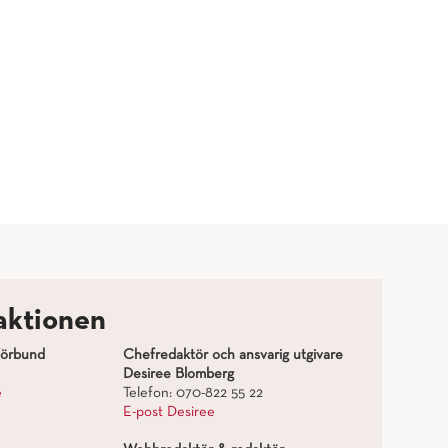
aktionen
förbund
Chefredaktör och ansvarig utgivare
Desiree Blomberg
e
Telefon: 070-822 55 22
E-post Desiree