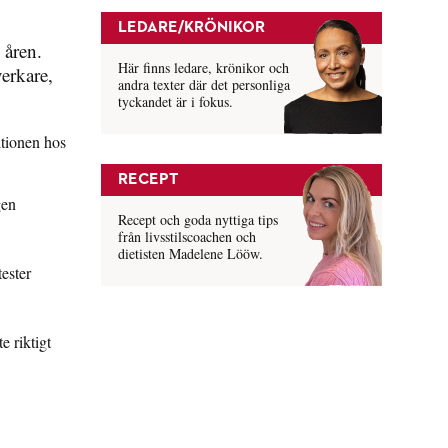
LEDARE/KRÖNIKOR
 åren.
Här finns ledare, krönikor och
erkare,
andra texter där det personliga
tyckandet är i fokus.
tionen hos
RECEPT
gen
Recept och goda nyttiga tips
från livsstilscoachen och
dietisten Madelene Lööw.
ester
e riktigt