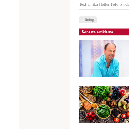
Text
Foto
Ulrika Hoffer
Istoc
Träning
Senaste artiklarna