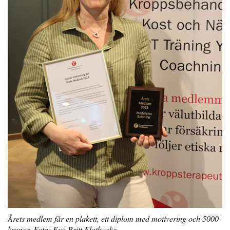
Årets medlem får en plakett, ett diplom med motivering och 5000
kronor. Foto: Eva Britt Flatbacke