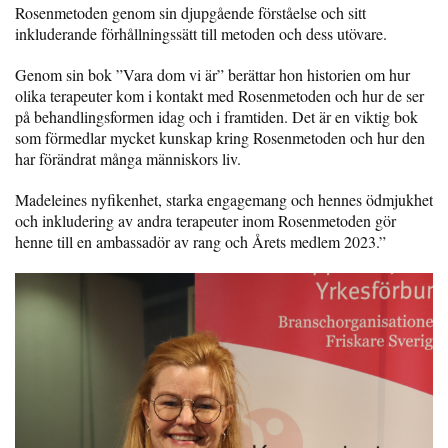
Rosenmetoden genom sin djupgående förståelse och sitt
inkluderande förhållningssätt till metoden och dess utövare.
Genom sin bok ”Vara dom vi är” berättar hon historien om hur
olika terapeuter kom i kontakt med Rosenmetoden och hur de ser
på behandlingsformen idag och i framtiden. Det är en viktig bok
som förmedlar mycket kunskap kring Rosenmetoden och hur den
har förändrat många människors liv.
Madeleines nyfikenhet, starka engagemang och hennes ödmjukhet
och inkludering av andra terapeuter inom Rosenmetoden gör
henne till en ambassadör av rang och Årets medlem 2023.”
—————————-