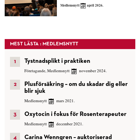
Medlemsnytt
april 2026.
MEST LÄSTA : MEDLEMSNYTT
Tystnadsplikt i praktiken
Företagande
,
Medlemsnytt
november 2024.
Plusförsäkring – om du skadar dig eller
blir sjuk
Medlemsnytt
mars 2021.
Oxytocin i fokus för Rosenterapeuter
Medlemsnytt
december 2021.
Carina Wenngren – auktoriserad