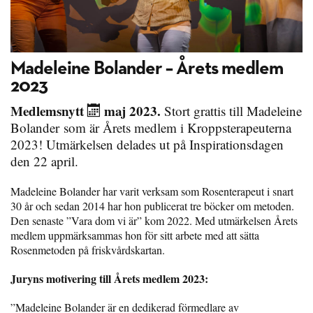
Madeleine Bolander – Årets medlem
2023
Medlemsnytt
maj 2023.
Stort grattis till Madeleine
Bolander som är Årets medlem i Kroppsterapeuterna
2023! Utmärkelsen delades ut på Inspirationsdagen
den 22 april.
Madeleine Bolander har varit verksam som Rosenterapeut i snart
30 år och sedan 2014 har hon publicerat tre böcker om metoden.
Den senaste ”Vara dom vi är” kom 2022. Med utmärkelsen Årets
medlem uppmärksammas hon för sitt arbete med att sätta
Rosenmetoden på friskvårdskartan.
Juryns motivering till Årets medlem 2023:
”Madeleine Bolander är en dedikerad förmedlare av