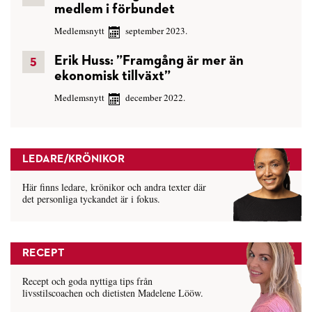
medlem i förbundet
Medlemsnytt
september 2023.
Erik Huss: ”Framgång är mer än
ekonomisk tillväxt”
Medlemsnytt
december 2022.
LEDARE/KRÖNIKOR
Här finns ledare, krönikor och andra texter där
det personliga tyckandet är i fokus.
RECEPT
Recept och goda nyttiga tips från
livsstilscoachen och dietisten Madelene Lööw.