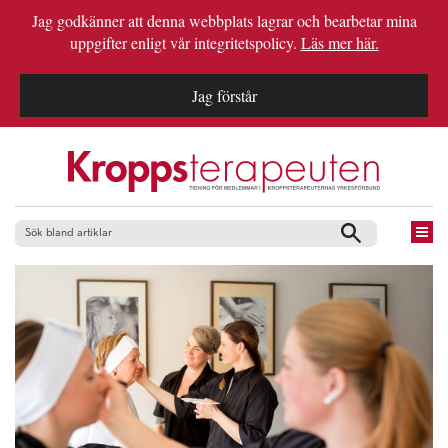
Jag godkänner att denna webbplats lagrar och bearbetar mina
uppgifter enligt vår integritetspolicy.
Läs mer här.
Jag förstår