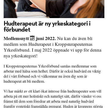
Hudterapeut är ny yrkeskategori i
förbundet
Medlemsnytt
juni 2022.
Nu kan du även bli
medlem som Hudterapeut i Kroppsterapeuternas
Yrkesförbund. I maj 2022 öppnade vi upp för denna
nya yrkeskategori!
I Kroppsterapeuternas Yrkesförbund samlas medlemmar som
arbetar med hälsa som helhet. Därför är också hudvård en viktig
del i vårt förbund och vi välkomnar nu även dig som är
hudterapeut att bli medlem.
Vi har märkt av ett klart ökat intresse från hudterapeuter som vill
arbeta på ett mer holistiskt och naturligt sätt, därför vänder vi oss
främst till dem som föredrar att arbeta med naturlig hudvård
framför syntetiskt framställda preparat. Huden är kroppens största