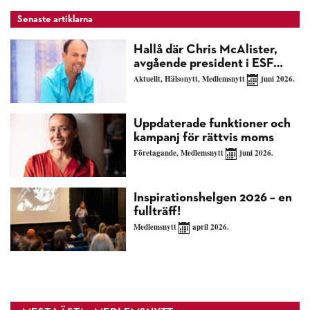
Senaste artiklarna
Hallå där Chris McAlister,
avgående president i ESF…
Aktuellt
,
Hälsonytt
,
Medlemsnytt
juni 2026.
Uppdaterade funktioner och
kampanj för rättvis moms
Företagande
,
Medlemsnytt
juni 2026.
Inspirationshelgen 2026 – en
fullträff!
Medlemsnytt
april 2026.