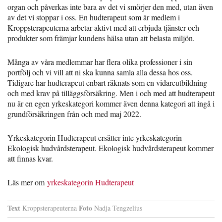
organ och påverkas inte bara av det vi smörjer den med, utan även
av det vi stoppar i oss. En hudterapeut som är medlem i
Kroppsterapeuterna arbetar aktivt med att erbjuda tjänster och
produkter som främjar kundens hälsa utan att belasta miljön.
Många av våra medlemmar har flera olika professioner i sin
portfölj och vi vill att ni ska kunna samla alla dessa hos oss.
Tidigare har hudterapeut enbart räknats som en vidareutbildning
och med krav på tilläggsförsäkring. Men i och med att hudterapeut
nu är en egen yrkeskategori kommer även denna kategori att ingå i
grundförsäkringen från och med maj 2022.
Yrkeskategorin Hudterapeut ersätter inte yrkeskategorin
Ekologisk hudvårdsterapeut. Ekologisk hudvårdsterapeut kommer
att finnas kvar.
Läs mer om
yrkeskategorin Hudterapeut
Text
Foto
Kroppsterapeuterna
Nadja Tengzelius