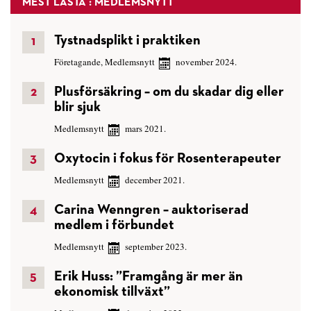
MEST LÄSTA : MEDLEMSNYTT
Tystnadsplikt i praktiken
Företagande
,
Medlemsnytt
november 2024.
Plusförsäkring – om du skadar dig eller
blir sjuk
Medlemsnytt
mars 2021.
Oxytocin i fokus för Rosenterapeuter
Medlemsnytt
december 2021.
Carina Wenngren – auktoriserad
medlem i förbundet
Medlemsnytt
september 2023.
Erik Huss: ”Framgång är mer än
ekonomisk tillväxt”