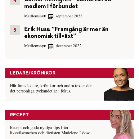
medlem i förbundet
Medlemsnytt
september 2023.
Erik Huss: ”Framgång är mer än
ekonomisk tillväxt”
Medlemsnytt
december 2022.
LEDARE/KRÖNIKOR
Här finns ledare, krönikor och andra texter där
det personliga tyckandet är i fokus.
RECEPT
Recept och goda nyttiga tips från
livsstilscoachen och dietisten Madelene Lööw.