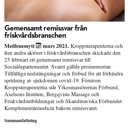
Gemensamt remissvar från
friskvårdsbranschen
Medlemsnytt
mars 2021.
Kroppsterapeuterna och
fem andra aktörer i friskvårdsbranschen skickade den
25 februari ett gemensamt remissvar till
Socialdepartementet. Svaret gällde promemorian
Tillfälliga nedstängningar och förbud för att förhindra
spridning av sjukdomen covid-19. Förutom
Kroppsterapeuterna står Yrkesmassörernas Förbund,
Axelsons Institute, Bergqvists Massage och
Friskvårdsutbildningar och Skandinaviska Förbundet
Komplementärmedicin bakom remissvaret.
Sammanfattning