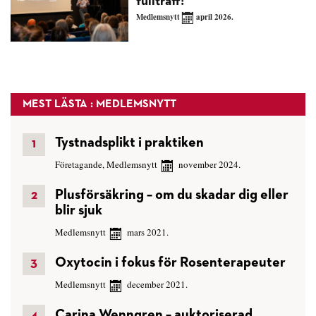
fullträff!
Medlemsnytt
april 2026.
MEST LÄSTA : MEDLEMSNYTT
Tystnadsplikt i praktiken
Företagande
,
Medlemsnytt
november 2024.
Plusförsäkring – om du skadar dig eller
blir sjuk
Medlemsnytt
mars 2021.
Oxytocin i fokus för Rosenterapeuter
Medlemsnytt
december 2021.
Carina Wenngren – auktoriserad