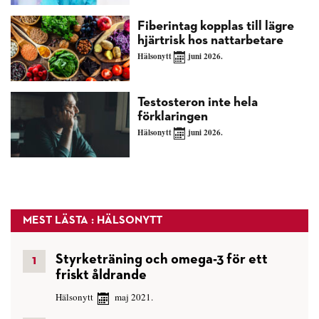
Fiberintag kopplas till lägre
hjärtrisk hos nattarbetare
Hälsonytt
juni 2026.
Testosteron inte hela
förklaringen
Hälsonytt
juni 2026.
MEST LÄSTA : HÄLSONYTT
Styrketräning och omega-3 för ett
friskt åldrande
Hälsonytt
maj 2021.