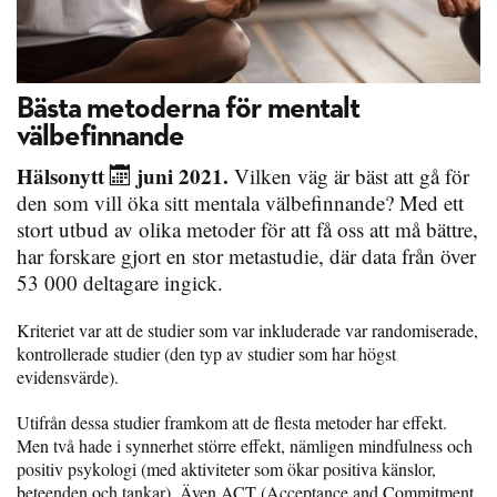
Bästa metoderna för mentalt
välbefinnande
Hälsonytt
juni 2021.
Vilken väg är bäst att gå för
den som vill öka sitt mentala välbefinnande? Med ett
stort utbud av olika metoder för att få oss att må bättre,
har forskare gjort en stor metastudie, där data från över
53 000 deltagare ingick.
Kriteriet var att de studier som var inkluderade var randomiserade,
kontrollerade studier (den typ av studier som har högst
evidensvärde).
Utifrån dessa studier framkom att de flesta metoder har effekt.
Men två hade i synnerhet större effekt, nämligen mindfulness och
positiv psykologi (med aktiviteter som ökar positiva känslor,
beteenden och tankar). Även ACT (Acceptance and Commitment