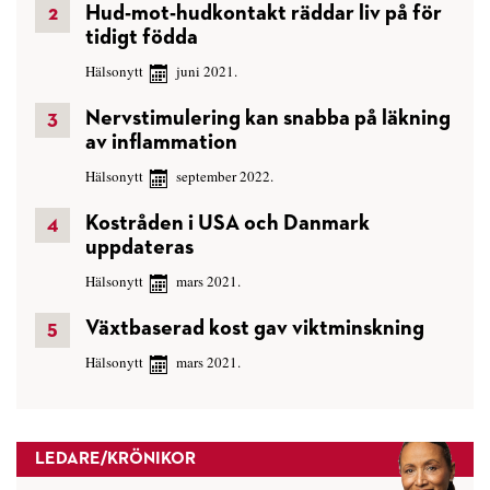
Hud-mot-hudkontakt räddar liv på för
tidigt födda
Hälsonytt
juni 2021.
Nervstimulering kan snabba på läkning
av inflammation
Hälsonytt
september 2022.
Kostråden i USA och Danmark
uppdateras
Hälsonytt
mars 2021.
Växtbaserad kost gav viktminskning
Hälsonytt
mars 2021.
LEDARE/KRÖNIKOR