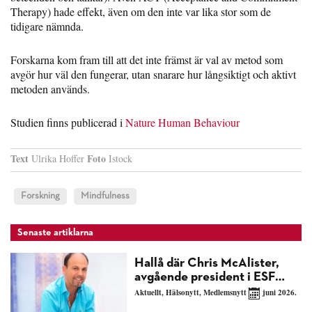
Therapy) hade effekt, även om den inte var lika stor som de
tidigare nämnda.
Forskarna kom fram till att det inte främst är val av metod som
avgör hur väl den fungerar, utan snarare hur långsiktigt och aktivt
metoden används.
Studien finns publicerad i
Nature Human Behaviour
Text
Foto
Ulrika Hoffer
Istock
Forskning
Mindfulness
Senaste artiklarna
Hallå där Chris McAlister,
avgående president i ESF…
Aktuellt
,
Hälsonytt
,
Medlemsnytt
juni 2026.