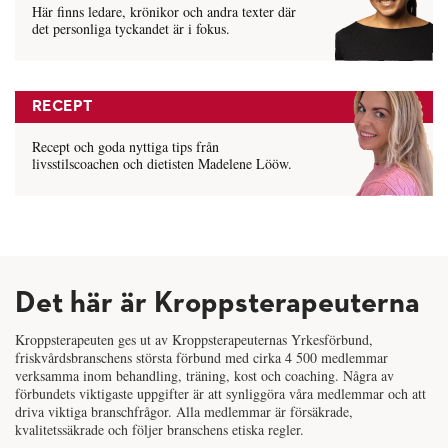
Här finns ledare, krönikor och andra texter där
det personliga tyckandet är i fokus.
RECEPT
Recept och goda nyttiga tips från
livsstilscoachen och dietisten Madelene Lööw.
Det här är Kroppsterapeuterna
Kroppsterapeuten ges ut av Kroppsterapeuternas Yrkesförbund,
friskvårdsbranschens största förbund med cirka 4 500 medlemmar
verksamma inom behandling, träning, kost och coaching. Några av
förbundets viktigaste uppgifter är att synliggöra våra medlemmar och att
driva viktiga branschfrågor. Alla medlemmar är försäkrade,
kvalitetssäkrade och följer branschens etiska regler.