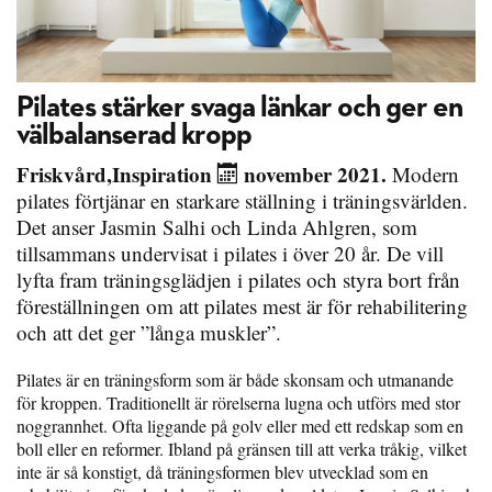
Pilates stärker svaga länkar och ger en
välbalanserad kropp
Friskvård
,
Inspiration
november 2021.
Modern
pilates förtjänar en starkare ställning i träningsvärlden.
Det anser Jasmin Salhi och Linda Ahlgren, som
tillsammans undervisat i pilates i över 20 år. De vill
lyfta fram träningsglädjen i pilates och styra bort från
föreställningen om att pilates mest är för rehabilitering
och att det ger ”långa muskler”.
Pilates är en träningsform som är både skonsam och utmanande
för kroppen. Traditionellt är rörelserna lugna och utförs med stor
noggrannhet. Ofta liggande på golv eller med ett redskap som en
boll eller en reformer. Ibland på gränsen till att verka tråkig, vilket
inte är så konstigt, då träningsformen blev utvecklad som en