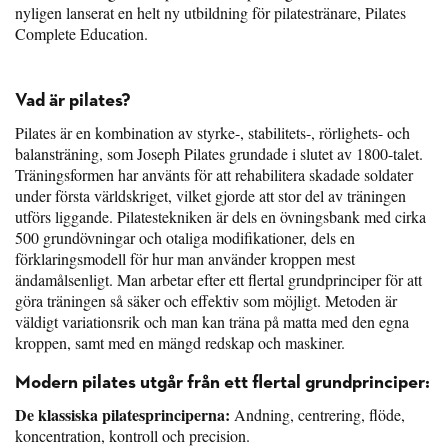
nyligen lanserat en helt ny utbildning för pilatestränare, Pilates
Complete Education.
Vad är pilates?
Pilates är en kombination av styrke-, stabilitets-, rörlighets- och
balansträning, som Joseph Pilates grundade i slutet av 1800-talet.
Träningsformen har använts för att rehabilitera skadade soldater
under första världskriget, vilket gjorde att stor del av träningen
utförs liggande. Pilatestekniken är dels en övningsbank med cirka
500 grundövningar och otaliga modifikationer, dels en
förklaringsmodell för hur man använder kroppen mest
ändamålsenligt. Man arbetar efter ett flertal grundprinciper för att
göra träningen så säker och effektiv som möjligt. Metoden är
väldigt variationsrik och man kan träna på matta med den egna
kroppen, samt med en mängd redskap och maskiner.
Modern pilates utgår från ett flertal grundprinciper:
De klassiska pilatesprinciperna:
Andning, centrering, flöde,
koncentration, kontroll och precision.