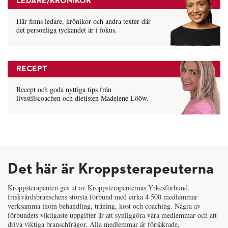
LEDARE/KRÖNIKOR
Här finns ledare, krönikor och andra texter där
det personliga tyckandet är i fokus.
RECEPT
Recept och goda nyttiga tips från
livsstilscoachen och dietisten Madelene Lööw.
Det här är Kroppsterapeuterna
Kroppsterapeuten ges ut av Kroppsterapeuternas Yrkesförbund,
friskvårdsbranschens största förbund med cirka 4 500 medlemmar
verksamma inom behandling, träning, kost och coaching. Några av
förbundets viktigaste uppgifter är att synliggöra våra medlemmar och att
driva viktiga branschfrågor. Alla medlemmar är försäkrade,