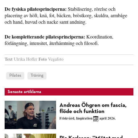
De fysiska pilatesprinciperna:
Stabilisering, rörelse och
placering av höft, knä, fot, bäcken, bröstkorg, skuldra, armbåge
och hand, huvud och nacke samt andning.
De kompletterande pilatesprinciperna:
Koordination,
förlängning, intensitet, återhämtning och filosofi.
Text
Foto
Ulrika Hoffer
Vegafoto
Pilates
Träning
Senaste artiklarna
Andreas Öhgren om fascia,
flöde och funktion
Friskvård
,
Inspiration
april 2026.