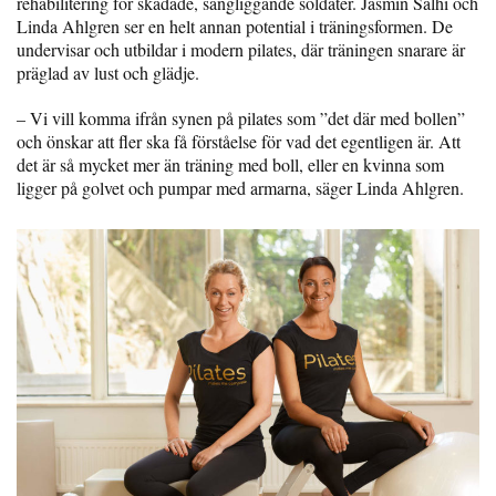
rehabilitering för skadade, sängliggande soldater. Jasmin Salhi och
Linda Ahlgren ser en helt annan potential i träningsformen. De
undervisar och utbildar i modern pilates, där träningen snarare är
präglad av lust och glädje.
– Vi vill komma ifrån synen på pilates som ”det där med bollen”
och önskar att fler ska få förståelse för vad det egentligen är. Att
det är så mycket mer än träning med boll, eller en kvinna som
ligger på golvet och pumpar med armarna, säger Linda Ahlgren.