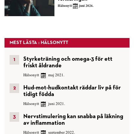
Hälsonytt
juni 2026.
MEST LÄSTA : HÄLSONYTT
Styrketräning och omega-3 för ett
friskt åldrande
Hälsonytt
maj 2021.
Hud-mot-hudkontakt räddar liv på för
tidigt födda
Hälsonytt
juni 2021.
Nervstimulering kan snabba på läkning
av inflammation
Hälsonytt
september 2022.