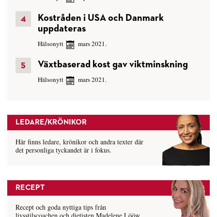
Kostråden i USA och Danmark
uppdateras
Hälsonytt
mars 2021.
Växtbaserad kost gav viktminskning
Hälsonytt
mars 2021.
LEDARE/KRÖNIKOR
Här finns ledare, krönikor och andra texter där
det personliga tyckandet är i fokus.
RECEPT
Recept och goda nyttiga tips från
livsstilscoachen och dietisten Madelene Lööw.