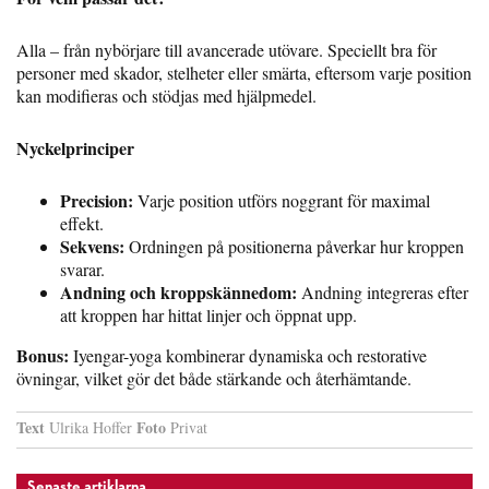
Alla – från nybörjare till avancerade utövare. Speciellt bra för
personer med skador, stelheter eller smärta, eftersom varje position
kan modifieras och stödjas med hjälpmedel.
Nyckelprinciper
Precision:
Varje position utförs noggrant för maximal
effekt.
Sekvens:
Ordningen på positionerna påverkar hur kroppen
svarar.
Andning och kroppskännedom:
Andning integreras efter
att kroppen har hittat linjer och öppnat upp.
Bonus:
Iyengar-yoga kombinerar dynamiska och restorative
övningar, vilket gör det både stärkande och återhämtande.
Text
Foto
Ulrika Hoffer
Privat
Senaste artiklarna