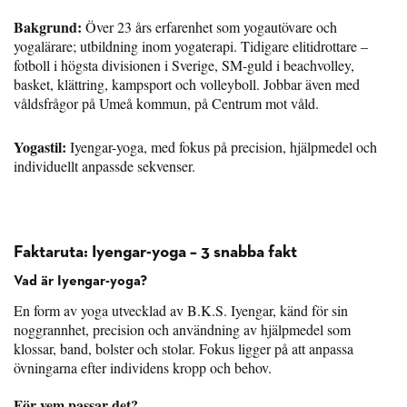
Bakgrund:
Över 23 års erfarenhet som yogautövare och
yogalärare; utbildning inom yogaterapi. Tidigare elitidrottare –
fotboll i högsta divisionen i Sverige, SM-guld i beachvolley,
basket, klättring, kampsport och volleyboll. Jobbar även med
våldsfrågor på Umeå kommun, på Centrum mot våld.
Yogastil:
Iyengar-yoga, med fokus på precision, hjälpmedel och
individuellt anpassde sekvenser.
Faktaruta: Iyengar-yoga – 3 snabba fakt
Vad är Iyengar-yoga?
En form av yoga utvecklad av B.K.S. Iyengar, känd för sin
noggrannhet, precision och användning av hjälpmedel som
klossar, band, bolster och stolar. Fokus ligger på att anpassa
övningarna efter individens kropp och behov.
För vem passar det?