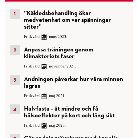
”Käkledsbehandling ökar
medvetenhet om var spänningar
sitter”
Friskvård
mars 2023.
Anpassa träningen genom
klimakteriets faser
Friskvård
november 2021.
Andningen påverkar hur våra minnen
lagras
Friskvård
maj 2021.
Halvfasta – ät mindre och få
hälsoeffekter på kort och lång sikt
Friskvård
maj 2023.