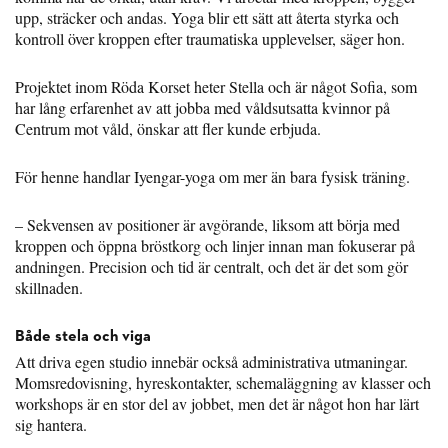
upp, sträcker och andas. Yoga blir ett sätt att återta styrka och
kontroll över kroppen efter traumatiska upplevelser, säger hon.
Projektet inom Röda Korset heter Stella och är något Sofia, som
har lång erfarenhet av att jobba med våldsutsatta kvinnor på
Centrum mot våld, önskar att fler kunde erbjuda.
För henne handlar Iyengar-yoga om mer än bara fysisk träning.
– Sekvensen av positioner är avgörande, liksom att börja med
kroppen och öppna bröstkorg och linjer innan man fokuserar på
andningen. Precision och tid är centralt, och det är det som gör
skillnaden.
Både stela och viga
Att driva egen studio innebär också administrativa utmaningar.
Momsredovisning, hyreskontakter, schemaläggning av klasser och
workshops är en stor del av jobbet, men det är något hon har lärt
sig hantera.