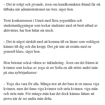
– Det är roligt och givande, även om kundkontakten ibland får stå
tillbaka när administrationen tar över, säger hon.
Trots konkurrensen i Umeå med flera yogaställen och
studentanläggningar som lockar studenter med ett brett utbud av
aktiviteter, har hon hittat sin nisch.
– Det är något särskilt med att komma till en lärare som verkligen
känner till dig och din kropp. Det går inte att ersätta med en
generell klass, säger hon.
Hon betonar också vikten av inkludering. Även om det främst är
kvinnor som lockas av yoga så ser Sofia en allt större andel män
på sina nybörjarkurser:
– Yoga ska vara för alla. Många tror att det bara är en massa viga
kvinnor, men det finns viga kvinnor och stela kvinnor, viga män
och stela män. För många män kan det dock kännas lättare att
prova när de ser andra män delta.