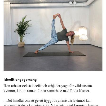
Ideellt engagemang
Hon arbetar också ideellt och erbjuder yoga för våldsutsatta
kvinnor, i inom ramen för ett samarbete med Röda Korset.
– Det handlar om att ge ett tryggt utrymme där kvinnor kan
komma när de orkar, utan krav. Vi arbetar med kroppen, bygger