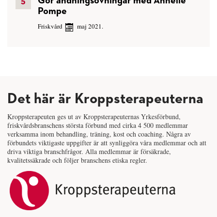
Gör andningsövningar med Annelie
Pompe
Friskvård
maj 2021.
Det här är Kroppsterapeuterna
Kroppsterapeuten ges ut av Kroppsterapeuternas Yrkesförbund,
friskvårdsbranschens största förbund med cirka 4 500 medlemmar
verksamma inom behandling, träning, kost och coaching. Några av
förbundets viktigaste uppgifter är att synliggöra våra medlemmar och att
driva viktiga branschfrågor. Alla medlemmar är försäkrade,
kvalitetssäkrade och följer branschens etiska regler.