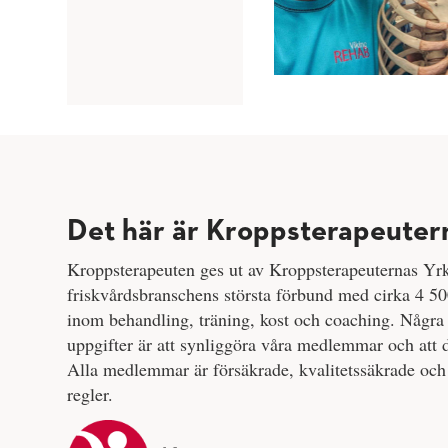
Det här är Kroppsterapeuter
Kroppsterapeuten ges ut av Kroppsterapeuternas Yr
friskvårdsbranschens största förbund med cirka 4
inom behandling, träning, kost och coaching. Några 
uppgifter är att synliggöra våra medlemmar och att d
Alla medlemmar är försäkrade, kvalitetssäkrade och 
regler.