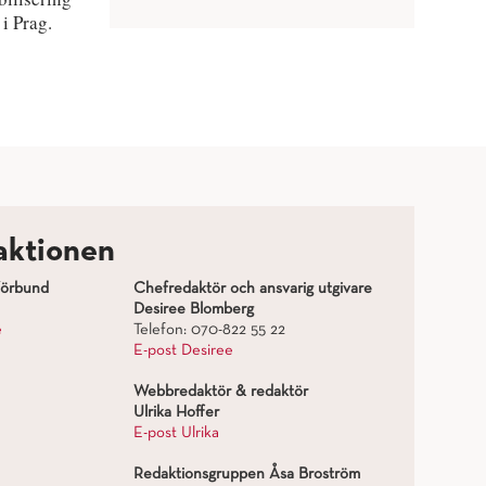
i Prag.
aktionen
förbund
Chefredaktör och ansvarig utgivare
Desiree Blomberg
e
Telefon: 070-822 55 22
E-post Desiree
Webbredaktör & redaktör
Ulrika Hoffer
E-post Ulrika
Redaktionsgruppen Åsa Broström