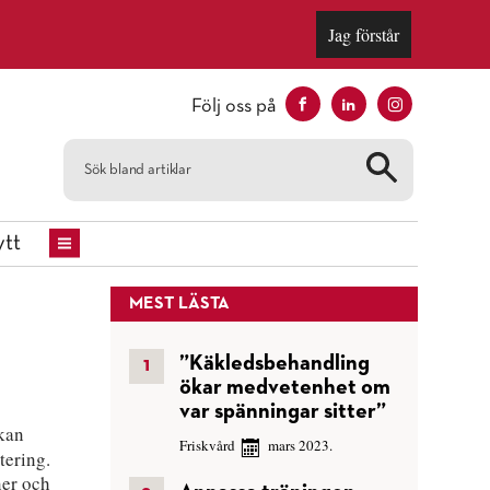
Jag förstår
Följ oss på
tt
MEST LÄSTA
”Käkledsbehandling
ökar medvetenhet om
var spänningar sitter”
 kan
Friskvård
mars 2023.
tering.
ner och