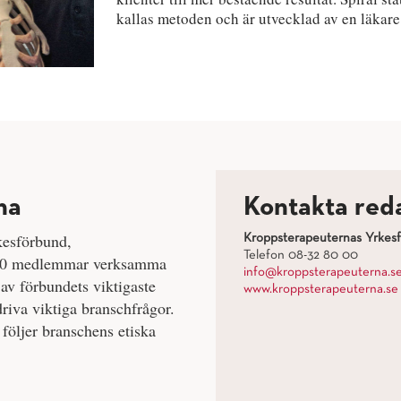
kallas metoden och är utvecklad av en läkare 
na
Kontakta red
kesförbund,
Kroppsterapeuternas Yrkes
Telefon 08-32 80 00
 500 medlemmar verksamma
info@kroppsterapeuterna.s
av förbundets viktigaste
www.kroppsterapeuterna.se
riva viktiga branschfrågor.
följer branschens etiska