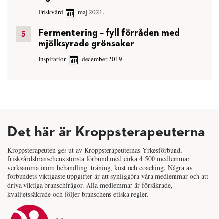
Friskvård
maj 2021.
Fermentering – fyll förråden med
mjölksyrade grönsaker
Inspiration
december 2019.
Det här är Kroppsterapeuterna
Kroppsterapeuten ges ut av Kroppsterapeuternas Yrkesförbund,
friskvårdsbranschens största förbund med cirka 4 500 medlemmar
verksamma inom behandling, träning, kost och coaching. Några av
förbundets viktigaste uppgifter är att synliggöra våra medlemmar och att
driva viktiga branschfrågor. Alla medlemmar är försäkrade,
kvalitetssäkrade och följer branschens etiska regler.