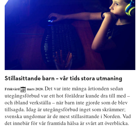
Stillasittande barn – vår tids stora utmaning
Det var inte många årtionden sedan
Friskvård
mars 2020.
utegångsförbud var ett hot föräldrar kunde dra till med –
och ibland verkställa – när barn inte gjorde som de blev
tillsagda. Idag är utegångsförbud inget som skrämmer;
svenska ungdomar är de mest stillasittande i Norden. Vad
det innebär för vår framtida hälsa är svårt att överblicka.