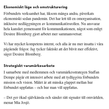
Ekonomiskt läge och omstrukturering
Förbundets verksamhet har, liksom många andra, påverkats
ekonomiskt sedan pandemin. Det har lett till en omorganisation,
inklusive nedläggningen av kommunikatörsrollen. Nu ansvarar
hela kansliet gemensamt för kommunikationen, något som enligt
Desiree Blomberg gjort arbetet mer sammansvetsat:
Vi har mycket kompetens internt, och alla är nu mer insatta i våra
pågående frågor. Jag tycker faktiskt att det blivit mer effektivt,
säger Desiree Blomberg.
Strategiskt varumärkesarbete
I samarbete med medlemmen och varumärkesstrategen Staffan
Dempe pågår ett intensivt arbete med att tydliggöra förbundets
mission och vision. Målet är att minska glappet mellan hur
förbundet uppfattas – och hur man vill uppfattas.
– Det ger ökad självkänsla och sänder rätt signaler till omvärlden,
menar Mia Josjö.