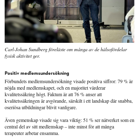
Carl-Johan Sundberg föreläste om många av de hälsofördelar
fysisk aktivitet ger.
Positiv medlemsundersökning
Förbundets medlemsundersökning visade positiva siffror: 79 % är
nöjda med medlemskapet, och en majoritet värderar
kvalitetssäkring högt. Faktum är att 76 % anser att
kvalitetssäkringen är avgörande, särskilt i ett landskap där snabba,
oseriösa utbildningar blivit vanligare.
Även gemenskap visade sig vara viktig: 51 % ser nätverket som en
central del av sitt medlemskap – inte minst för att många
terapeuter arbetar ensamma.