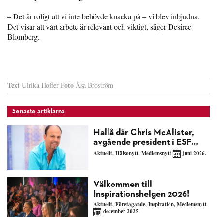
– Det är roligt att vi inte behövde knacka på – vi blev inbjudna.
Det visar att vårt arbete är relevant och viktigt, säger Desiree
Blomberg.
Text
Foto
Ulrika Hoffer
Åsa Broström
Senaste artiklarna
Hallå där Chris McAlister,
avgående president i ESF…
Aktuellt
,
Hälsonytt
,
Medlemsnytt
juni 2026.
Välkommen till
Inspirationshelgen 2026!
Aktuellt
,
Företagande
,
Inspiration
,
Medlemsnytt
december 2025.