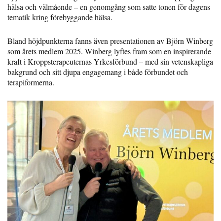
hälsa och välmående – en genomgång som satte tonen för dagens
tematik kring förebyggande hälsa.
Bland höjdpunkterna fanns även presentationen av Björn Winberg
som årets medlem 2025. Winberg lyftes fram som en inspirerande
kraft i Kroppsterapeuternas Yrkesförbund – med sin vetenskapliga
bakgrund och sitt djupa engagemang i både förbundet och
terapiformerna.